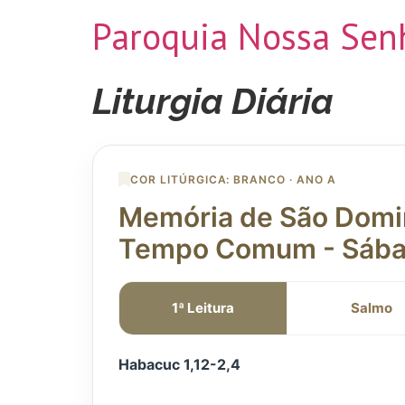
Paroquia Nossa Senh
Liturgia Diária
COR LITÚRGICA: BRANCO · ANO A
Memória de São Domi
Tempo Comum - Sáb
1ª Leitura
Salmo
Habacuc 1,12-2,4